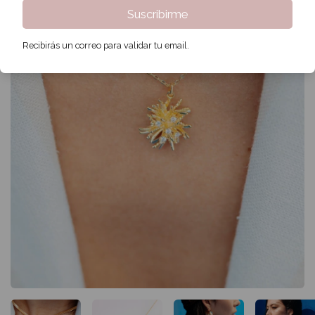
Suscribirme
Recibirás un correo para validar tu email.