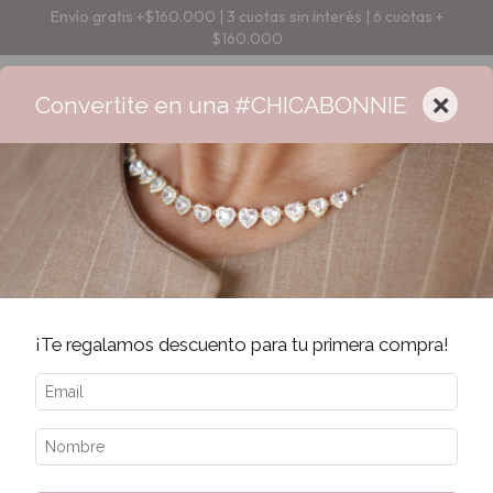
Envío gratis +$160.000 | 3 cuotas sin interés | 6 cuotas +
$160.000
×
Convertite en una #CHICABONNIE
¡Te regalamos descuento para tu primera compra!