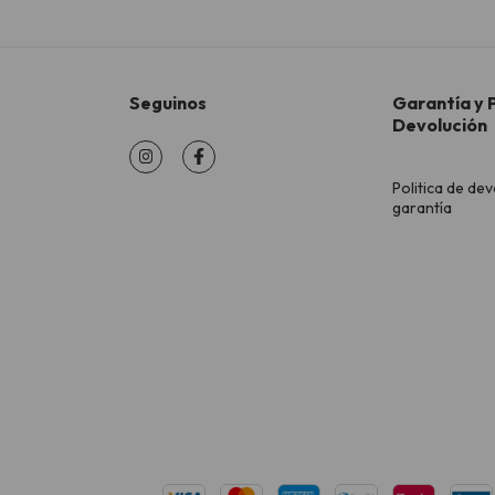
Seguinos
Garantía y P
Devolución
Politica de dev
garantía