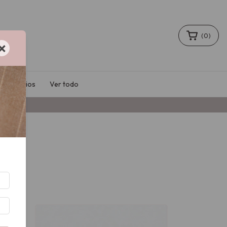
(
0
)
×
Accesorios
Ver todo