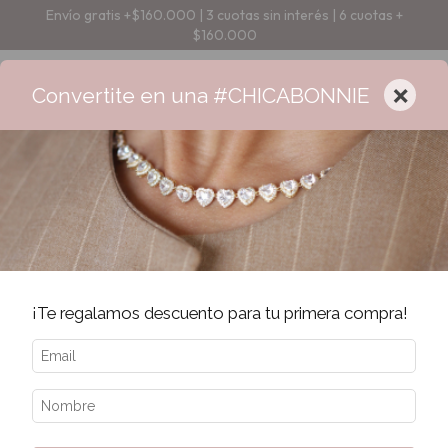
Envío gratis +$160.000 | 3 cuotas sin interés | 6 cuotas +
$160.000
×
Convertite en una #CHICABONNIE
¡Te regalamos descuento para tu primera compra!