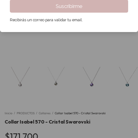
Suscribirme
Recibirás un correo para validar tu email.
Inicio
/
PRODUCTOS
/
Collares
/
Collar Isabel 570 - Cristal Swarovski
Collar Isabel 570 - Cristal Swarovski
$171.700