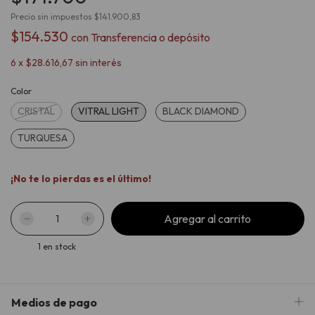
Precio sin impuestos
$141.900,83
$154.530
con
Transferencia o depósito
6
x
$28.616,67
sin interés
Color
CRISTAL
VITRAL LIGHT
BLACK DIAMOND
TURQUESA
¡No te lo pierdas es el último!
1
en stock
Medios de pago