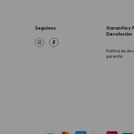
Seguinos
Garantía y P
Devolución
Politica de dev
garantía