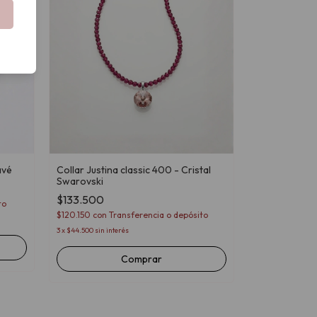
avé
Collar Justina classic 400 - Cristal
Swarovski
$133.500
to
$120.150
con
Transferencia o depósito
3
x
$44.500
sin interés
Comprar