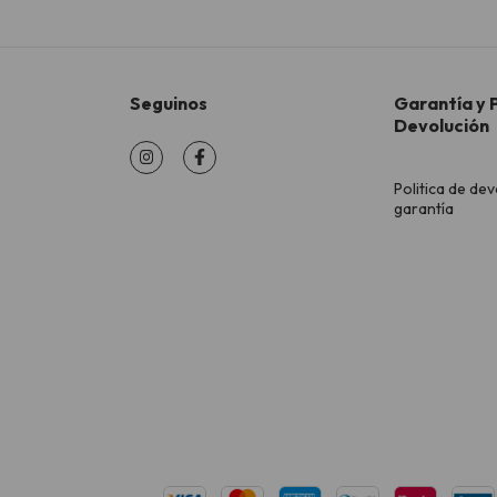
Seguinos
Garantía y P
Devolución
Politica de dev
garantía