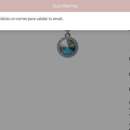
Suscribirme
6
ibirás un correo para validar tu email.