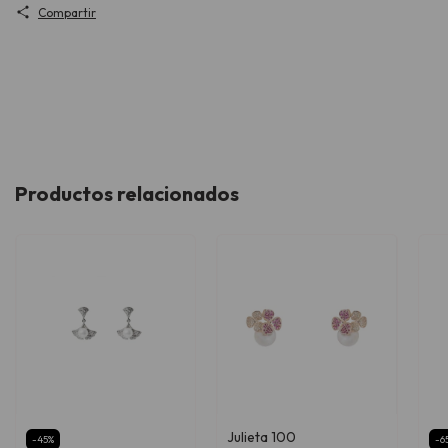
Compartir
Productos relacionados
Julieta 100
-
45
%
-
6