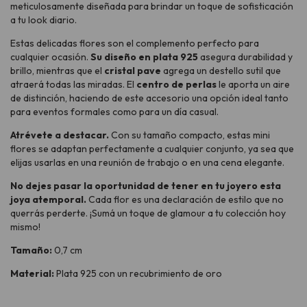
meticulosamente diseñada para brindar un toque de sofisticación
a tu look diario.
Estas delicadas flores son el complemento perfecto para
cualquier ocasión.
Su diseño en plata 925
asegura durabilidad y
brillo, mientras que el
cristal pave
agrega un destello sutil que
atraerá todas las miradas. El
centro de perlas
le aporta un aire
de distinción, haciendo de este accesorio una opción ideal tanto
para eventos formales como para un día casual.
Atrévete a destacar.
Con su tamaño compacto, estas mini
flores se adaptan perfectamente a cualquier conjunto, ya sea que
elijas usarlas en una reunión de trabajo o en una cena elegante.
No dejes pasar la oportunidad de tener en tu joyero esta
joya atemporal.
Cada flor es una declaración de estilo que no
querrás perderte. ¡Sumá un toque de glamour a tu colección hoy
mismo!
Tamaño:
0,7 cm
Material:
Plata 925 con un recubrimiento de oro