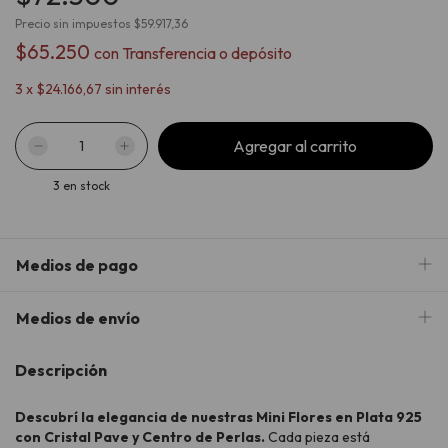
Precio sin impuestos
$59.917,36
$65.250
con
Transferencia o depósito
3
x
$24.166,67
sin interés
3
en stock
Medios de pago
Medios de envío
Descripción
Descubrí la elegancia de nuestras Mini Flores en Plata 925
con Cristal Pave y Centro de Perlas.
Cada pieza está