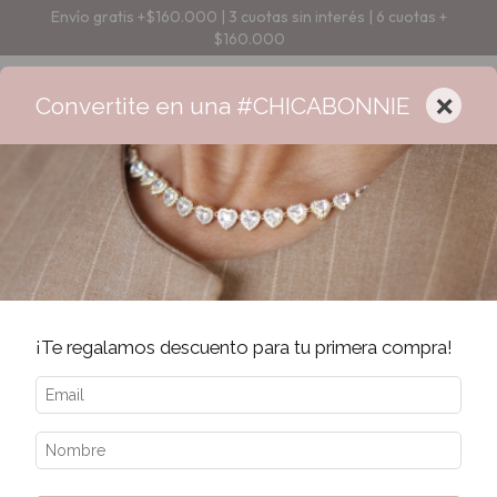
Envío gratis +$160.000 | 3 cuotas sin interés | 6 cuotas +
$160.000
×
Convertite en una #CHICABONNIE
¡Te regalamos descuento para tu primera compra!