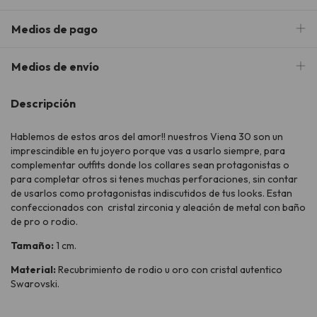
Medios de pago
Medios de envío
Descripción
Hablemos de estos aros del amor!! nuestros Viena 30 son un
imprescindible en tu joyero porque vas a usarlo siempre, para
complementar outfits donde los collares sean protagonistas o
para completar otros si tenes muchas perforaciones, sin contar
de usarlos como protagonistas indiscutidos de tus looks. Estan
confeccionados con cristal zirconia y aleación de metal con baño
de pro o rodio.
Tamaño:
1 cm.
Material:
Recubrimiento de rodio u oro con cristal autentico
Swarovski.