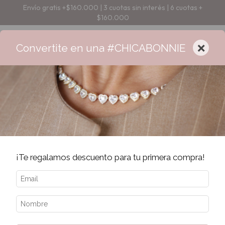
Envío gratis +$160.000 | 3 cuotas sin interés | 6 cuotas +
$160.000
×
Convertite en una #CHICABONNIE
¡Te regalamos descuento para tu primera compra!