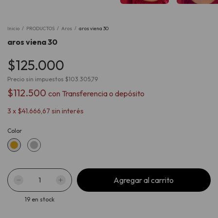
Inicio
/
PRODUCTOS
/
Aros
/
aros viena 30
aros viena 30
$125.000
Precio sin impuestos
$103.305,79
$112.500
con
Transferencia o depósito
3
x
$41.666,67
sin interés
Color
19
en stock