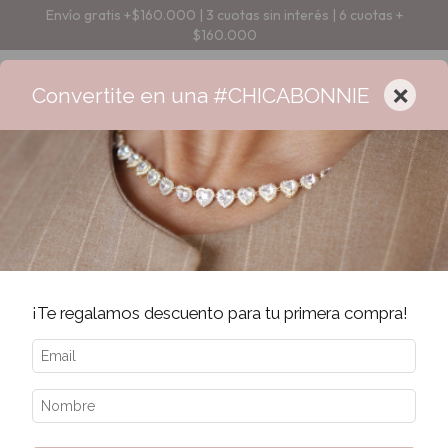
Envío gratis +$160.000 | 3 cuotas sin interés | 6 cuotas +
$160.000
×
Convertite en una #CHICABONNIE
¡Te regalamos descuento para tu primera compra!