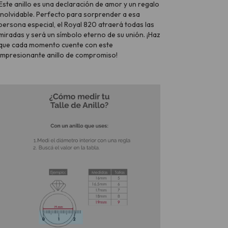
Este anillo es una declaración de amor y un regalo
inolvidable. Perfecto para sorprender a esa
persona especial, el Royal 820 atraerá todas las
miradas y será un símbolo eterno de su unión. ¡Haz
que cada momento cuente con este
impresionante anillo de compromiso!