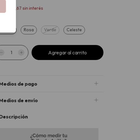
x
$46.166,67
sin interés
le
marillo
Rosa
Verde
Celeste
Medios de pago
Medios de envío
Descripción