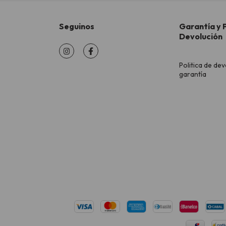
Seguinos
Garantía y P
Devolución
Politica de dev
garantía