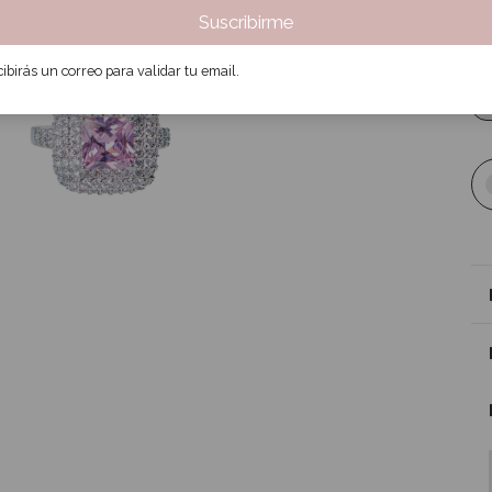
Suscribirme
3
ibirás un correo para validar tu email.
Tal
A