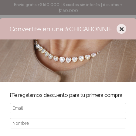
Envío gratis +$160.000 | 3 cuotas sin interés | 6 cuotas +
$160.000
×
Convertite en una #CHICABONNIE
¡Te regalamos descuento para tu primera compra!