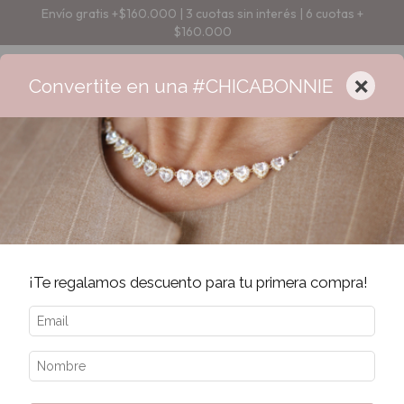
Envío gratis +$160.000 | 3 cuotas sin interés | 6 cuotas +
$160.000
×
Convertite en una #CHICABONNIE
¡Te regalamos descuento para tu primera compra!