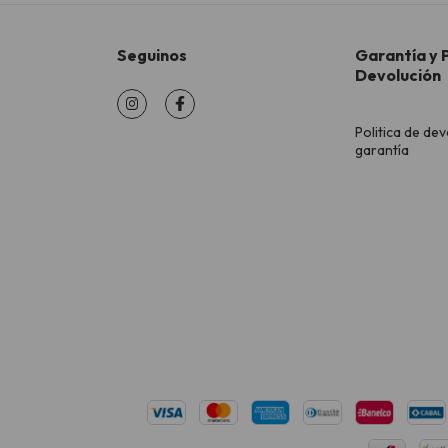
Seguinos
Garantía y P
Devolución
Politica de dev
garantía