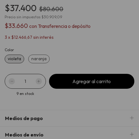
$37.400
$80.600
Precio sin impuestos
$30.909,09
$33.660
con
Transferencia o depósito
3
x
$12.466,67
sin interés
Color
violeta
naranja
9
en stock
Medios de pago
Medios de envío