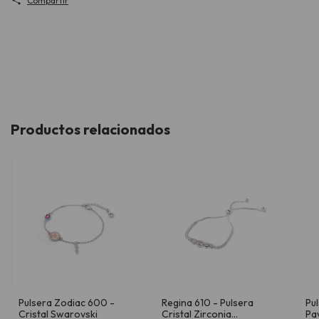
Compartir
Productos relacionados
Pulsera Zodiac 600 -
Regina 610 - Pulsera
Pul
Cristal Swarovski
Cristal Zirconia
Pa