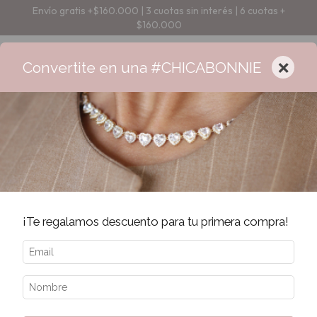
Envío gratis +$160.000 | 3 cuotas sin interés | 6 cuotas +
$160.000
×
Convertite en una #CHICABONNIE
¡Te regalamos descuento para tu primera compra!