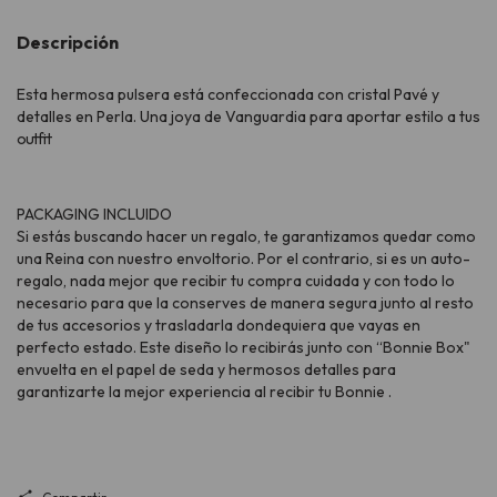
Descripción
Esta hermosa pulsera está confeccionada con cristal Pavé y
detalles en Perla. Una joya de Vanguardia para aportar estilo a tus
outfit
PACKAGING INCLUIDO
Si estás buscando hacer un regalo, te garantizamos quedar como
una Reina con nuestro envoltorio. Por el contrario, si es un auto-
regalo, nada mejor que recibir tu compra cuidada y con todo lo
necesario para que la conserves de manera segura junto al resto
de tus accesorios y trasladarla dondequiera que vayas en
perfecto estado. Este diseño lo recibirás junto con “Bonnie Box"
envuelta en el papel de seda y hermosos detalles para
garantizarte la mejor experiencia al recibir tu Bonnie .