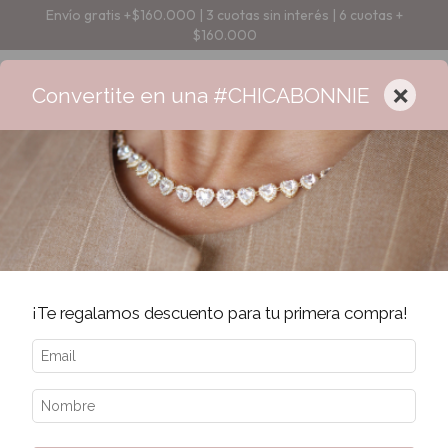
Envío gratis +$160.000 | 3 cuotas sin interés | 6 cuotas +
$160.000
×
Convertite en una #CHICABONNIE
¡Te regalamos descuento para tu primera compra!