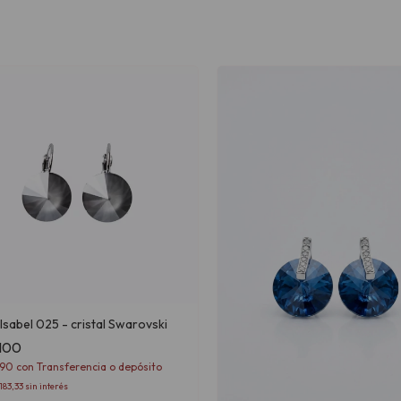
Isabel 025 - cristal Swarovski
.100
990
con
Transferencia o depósito
183,33
sin interés