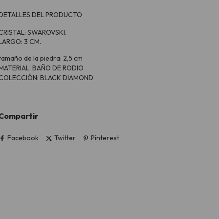
DETALLES DEL PRODUCTO
CRISTAL: SWAROVSKI.
LARGO: 3 CM.
tamaño de la piedra: 2,5 cm
MATERIAL: BAÑO DE RODIO
COLECCIÓN: BLACK DIAMOND
Compartir
Facebook
Twitter
Pinterest