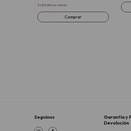
3
x
$15.000
sin interés
Seguinos
Garantía y P
Devolución