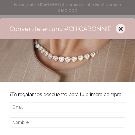
Envío gratis +$160.000 | 3 cuotas sin interés | 6 cuotas +
$160.000
×
Convertite en una #CHICABONNIE
¡Te regalamos descuento para tu primera compra!