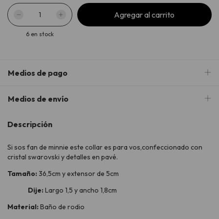
6
en stock
Medios de pago
Medios de envío
Descripción
Si sos fan de minnie este collar es para vos,confeccionado con
cristal swarovski y detalles en pavé.
Tamaño:
36,5cm y extensor de 5cm
Dije:
Largo 1,5 y ancho 1,8cm
Material:
Baño de rodio