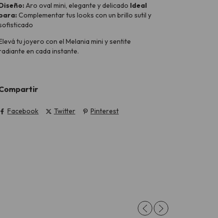
Diseño:
Aro oval mini, elegante y delicado
Ideal
para:
Complementar tus looks con un brillo sutil y
sofisticado
Elevá tu joyero con el Melania mini y sentite
radiante en cada instante.
Compartir
Facebook
Twitter
Pinterest