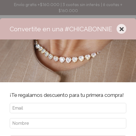
Envío gratis +$160.000 | 3 cuotas sin interés | 6 cuotas +
$160.000
×
Convertite en una #CHICABONNIE
¡Te regalamos descuento para tu primera compra!