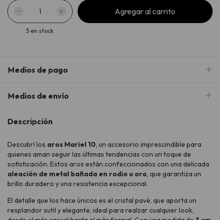
5
en stock
Medios de pago
Medios de envío
Descripción
Descubrí los
aros Mariel 10
, un accesorio imprescindible para
quienes aman seguir las últimas tendencias con un toque de
sofisticación. Estos aros están confeccionados con una delicada
aleación de metal bañada en rodio u oro
, que garantiza un
brillo duradero y una resistencia excepcional.
El detalle que los hace únicos es el cristal pavé, que aporta un
resplandor sutil y elegante, ideal para realzar cualquier look,
desde el más casual hasta el más formal. Con una medida de
3 cm
,