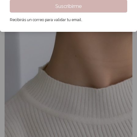
Suscribirme
Recibirás un correo para validar tu email.