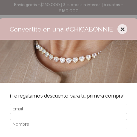
Envío gratis +$160.000 | 3 cuotas sin interés | 6 cuotas +
$160.000
×
Convertite en una #CHICABONNIE
¡Te regalamos descuento para tu primera compra!