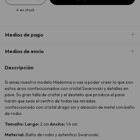
4
en stock
Medios de pago
Medios de envío
Descripción
Si amas nuestro modelo Madonna o vas a poder creer lo que son
estos aros confeccionados con cristal Swarovski y detalles en
pave. Su gran talla de cristal y el destello que produce el pave
harán que seas el centro de todas las miradas.
confeccionado con cristal drago sin y aleación de metal con baño
de rodio.
Tamaño: Largo:
2 cm
Ancho:
1,4 cm
Material.
Baño de rodio y autentico Swarovski.