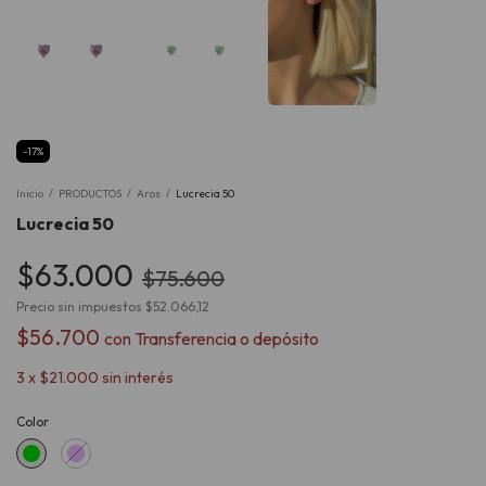
-
17
%
Inicio
/
PRODUCTOS
/
Aros
/
Lucrecia 50
Lucrecia 50
$63.000
$75.600
Precio sin impuestos
$52.066,12
$56.700
con
Transferencia o depósito
3
x
$21.000
sin interés
Color