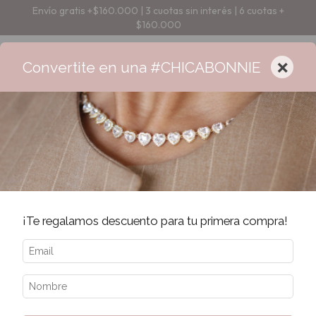
Envío gratis +$160.000 | 3 cuotas sin interés | 6 cuotas +
$160.000
×
Convertite en una #CHICABONNIE
¡Te regalamos descuento para tu primera compra!