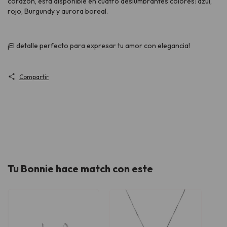
corazón, está disponible en cuatro deslumbrantes colores: azul,
rojo, Burgundy y aurora boreal.
¡El detalle perfecto para expresar tu amor con elegancia!
Compartir
Tu Bonnie hace match con este