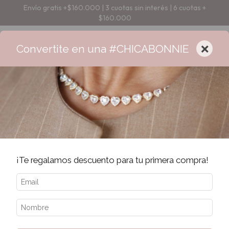
Envío gratis +$160.000 | 3 cuotas sin interés | 6 cuotas +
$160.000
×
Convertite en una #CHICABONNIE
¡Te regalamos descuento para tu primera compra!