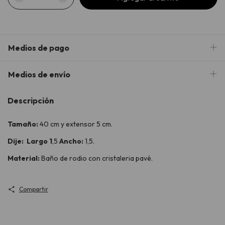
Medios de pago
Medios de envío
Descripción
Tamaño:
40 cm y extensor 5 cm.
Dije: Largo 1
,5
Ancho:
1,5.
Material:
Baño de rodio con cristaleria pavé.
Compartir