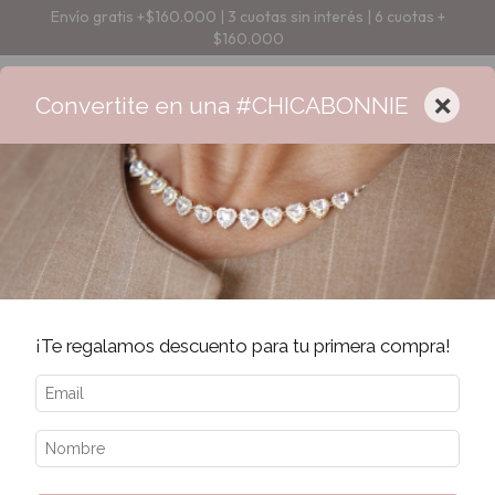
Envío gratis +$160.000 | 3 cuotas sin interés | 6 cuotas +
$160.000
×
Convertite en una #CHICABONNIE
¡Te regalamos descuento para tu primera compra!