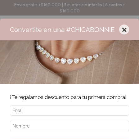
Envío gratis +$160.000 | 3 cuotas sin interés | 6 cuotas +
$160.000
×
Convertite en una #CHICABONNIE
¡Te regalamos descuento para tu primera compra!