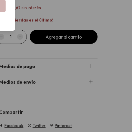
x
$71.666,67
sin interés
o te lo pierdas es el último!
Medios de pago
Medios de envío
Compartir
Facebook
Twitter
Pinterest