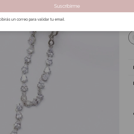
Suscribirme
6
ibirás un correo para validar tu email.
¡N