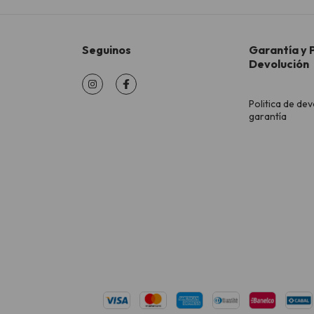
Seguinos
Garantía y P
Devolución
Politica de dev
garantía