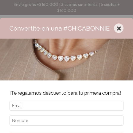
Envío gratis +$160.000 | 3 cuotas sin interés | 6 cuotas +
$160.000
×
Convertite en una #CHICABONNIE
¡Te regalamos descuento para tu primera compra!