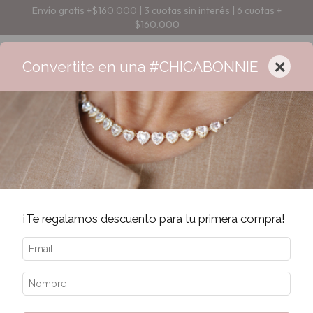
Envío gratis +$160.000 | 3 cuotas sin interés | 6 cuotas +
$160.000
×
Convertite en una #CHICABONNIE
¡Te regalamos descuento para tu primera compra!