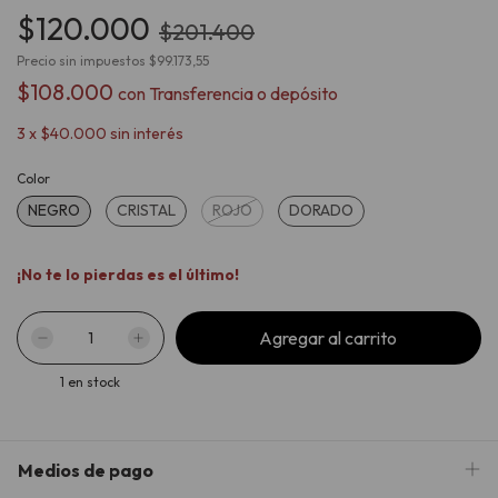
$120.000
$201.400
Precio sin impuestos
$99.173,55
$108.000
con
Transferencia o depósito
3
x
$40.000
sin interés
Color
NEGRO
CRISTAL
ROJO
DORADO
¡No te lo pierdas es el último!
1
en stock
Medios de pago