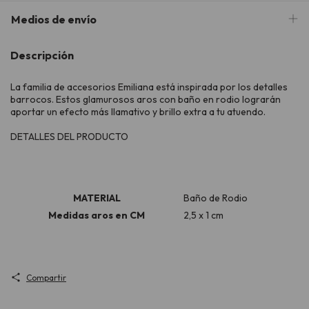
Medios de envío
Descripción
La familia de accesorios Emiliana está inspirada por los detalles
barrocos. Estos glamurosos aros con baño en rodio lograrán
aportar un efecto más llamativo y brillo extra a tu atuendo.
DETALLES DEL PRODUCTO
MATERIAL
Baño de Rodio
Medidas aros en CM
2,5 x 1 cm
Compartir