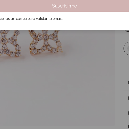
Suscribirme
3
ibirás un correo para validar tu email.
Tal
d