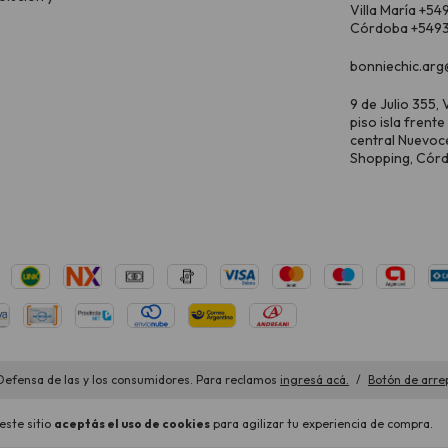
Villa María +54
Córdoba +5493
bonniechic.arg
9 de Julio 355, V
piso isla frente
central Nuevoc
Shopping, Cór
Defensa de las y los consumidores. Para reclamos
ingresá acá.
/
Botón de arre
este sitio
aceptás el uso de cookies
para agilizar tu experiencia de compra.